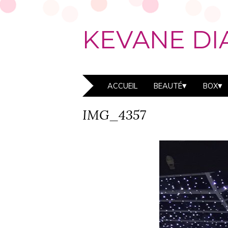
KEVANE DI
ACCUEIL
BEAUTÉ
BOX
IMG_4357