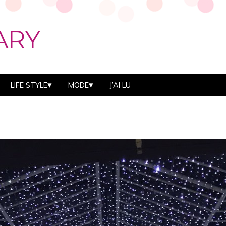
ARY
LIFE STYLE
MODE
J’AI LU