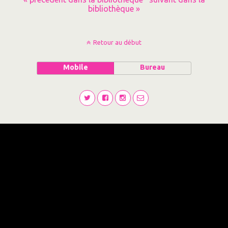
bibliothèque »
Retour au début
Mobile
Bureau