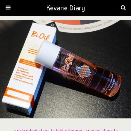
Kevane Diary
« précédent dans la bibliothèque
suivant dans la