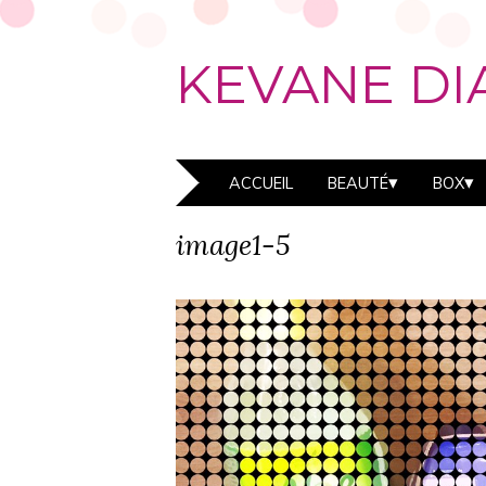
KEVANE DI
ACCUEIL
BEAUTÉ
BOX
image1-5