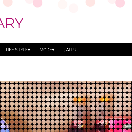
ARY
LIFE STYLE
MODE
J’AI LU