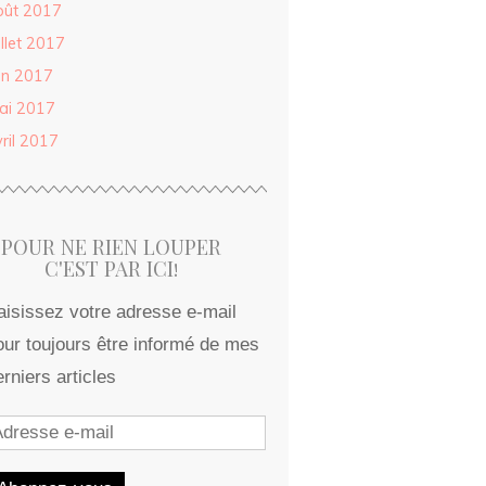
oût 2017
illet 2017
in 2017
ai 2017
ril 2017
POUR NE RIEN LOUPER
C'EST PAR ICI!
aisissez votre adresse e-mail
our toujours être informé de mes
erniers articles