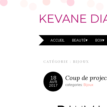
KEVANE DI
ACCUEIL
BEAUTÉ
BOX
CATÉGORIE :
BIJOUX
Coup de projec
18
AVR
categories:
Bijoux
2017