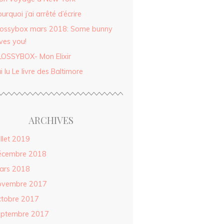
urquoi j’ai arrêté d’écrire
lossybox mars 2018: Some bunny
ves you!
LOSSYBOX- Mon Elixir
ai lu Le livre des Baltimore
ARCHIVES
illet 2019
écembre 2018
ars 2018
ovembre 2017
ctobre 2017
eptembre 2017