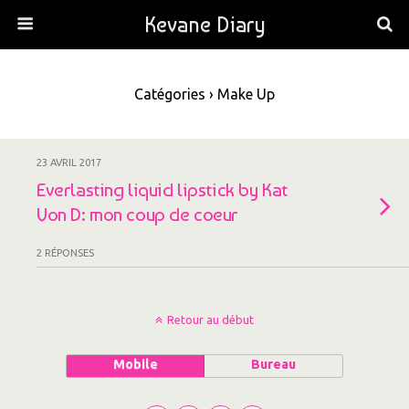
Kevane Diary
Catégories ›
Make Up
23 AVRIL 2017
Everlasting liquid lipstick by Kat
Von D: mon coup de coeur
2 RÉPONSES
Retour au début
Mobile
Bureau