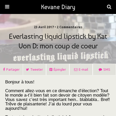
Kevane Diary
23 Avril 2017 • 2 Commentaires
Everlasting liquid lipstick by Kat
Von D: mon coup de coeur
Partager
Tweeter
Épingler
E-mail
SMS
Bonjour à tous!
Comment allez-vous en ce dimanche d’élection? Tout
le monde a-t’il bien fait son devoir de citoyen modèle?
Vous savez c’est très important hein.. blablabla.. Bref!
Trêve de plaisanterie! J’ai du lourd pour vous
aujourd’hui!