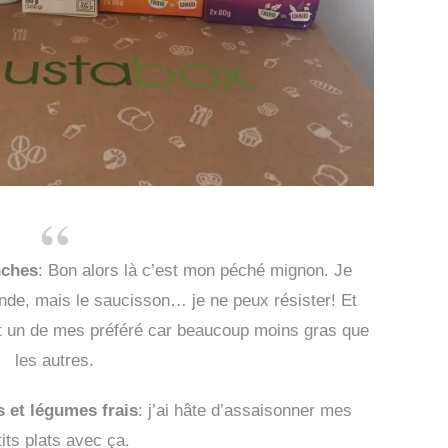
nches
: Bon alors là c’est mon péché mignon. Je
de, mais le saucisson… je ne peux résister! Et
st un de mes préféré car beaucoup moins gras que
les autres.
 et légumes frais
: j’ai hâte d’assaisonner mes
tits plats avec ça.