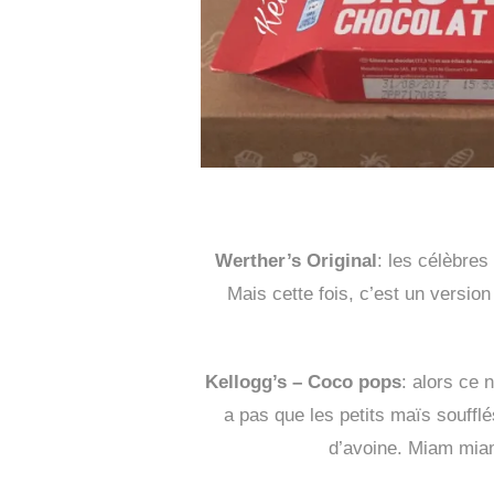
Werther’s Original
: les célèbre
Mais cette fois, c’est un versio
Kellogg’s – Coco pops
: alors ce 
a pas que les petits maïs souffl
d’avoine. Miam miam