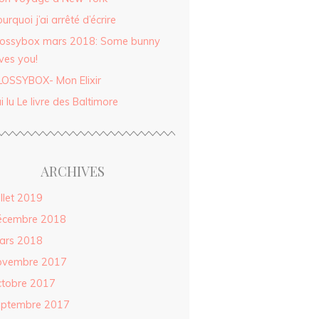
urquoi j’ai arrêté d’écrire
lossybox mars 2018: Some bunny
ves you!
LOSSYBOX- Mon Elixir
ai lu Le livre des Baltimore
ARCHIVES
illet 2019
écembre 2018
ars 2018
ovembre 2017
ctobre 2017
eptembre 2017