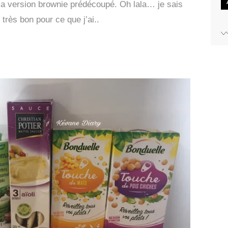
la version brownie prédécoupé. Oh lala… je sais
 très bon pour ce que j’ai..