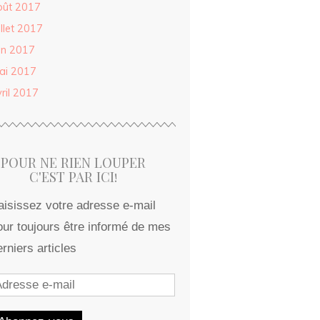
oût 2017
illet 2017
in 2017
ai 2017
ril 2017
POUR NE RIEN LOUPER
C'EST PAR ICI!
aisissez votre adresse e-mail
our toujours être informé de mes
erniers articles