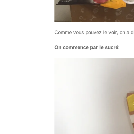
Comme vous pouvez le voir, on a du
On commence par le sucré
: