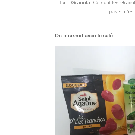
Lu – Granola
: Ce sont les Grano
pas si c’est
On poursuit avec le salé
: