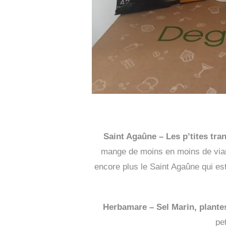
Saint Agaûne – Les p’tites tra
mange de moins en moins de vian
encore plus le Saint Agaûne qui e
Herbamare – Sel Marin, plantes
pe