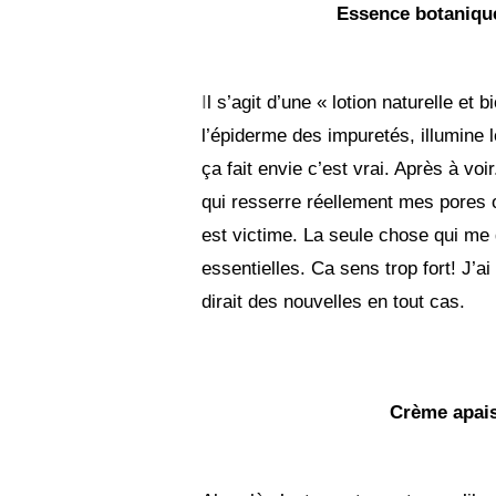
Essence botanique
I
l s’agit d’une « lotion naturelle et b
l’épiderme des impuretés, illumine l
ça fait envie c’est vrai. Après à voi
qui resserre réellement mes pores 
est victime. La seule chose qui me 
essentielles. Ca sens trop fort! J’a
dirait des nouvelles en tout cas.
Crème apais