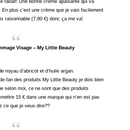
me fallait! Une bonne crème apaisante qui va
 En plus c’est une crème que je vais facilement
ix raisonnable (7,80 €) donc ça me va!
mmage Visage – My Little Beauty
e noyau d’abricot et d’huile argan.
de fan des produits My Little Beauty je dois bien
que selon moi, ce ne sont que des produits
mettre 15 € dans une marque qui n’en est pas
z ce que je veux dire??