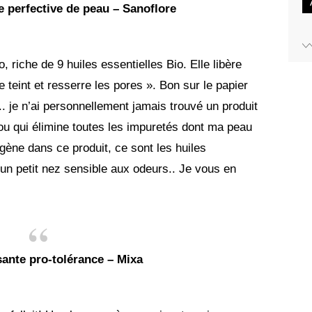
 perfective de peau – Sanoflore
io, riche de 9 huiles essentielles Bio. Elle libère
e teint et resserre les pores ». Bon sur le papier
r.. je n’ai personnellement jamais trouvé un produit
ou qui élimine toutes les impuretés dont ma peau
gène dans ce produit, ce sont les huiles
i un petit nez sensible aux odeurs.. Je vous en
ante pro-tolérance – Mixa