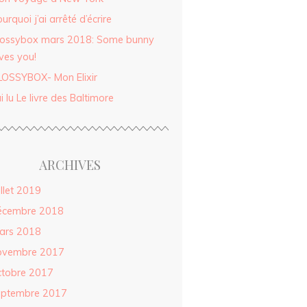
urquoi j’ai arrêté d’écrire
lossybox mars 2018: Some bunny
ves you!
LOSSYBOX- Mon Elixir
ai lu Le livre des Baltimore
ARCHIVES
illet 2019
écembre 2018
ars 2018
ovembre 2017
ctobre 2017
eptembre 2017