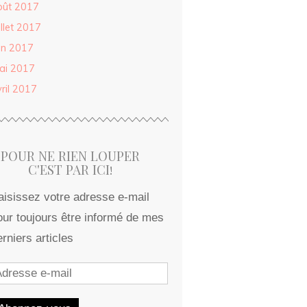
oût 2017
illet 2017
in 2017
ai 2017
ril 2017
POUR NE RIEN LOUPER
C'EST PAR ICI!
aisissez votre adresse e-mail
our toujours être informé de mes
erniers articles