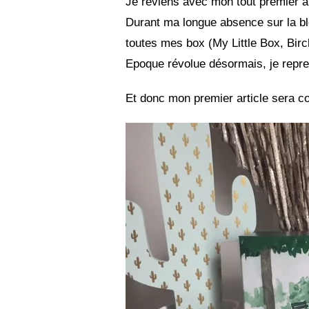
Je reviens avec mon tout premier ar
Durant ma longue absence sur la b
toutes mes box (My Little Box, Bi
Epoque révolue désormais, je repre
Et donc mon premier article sera c