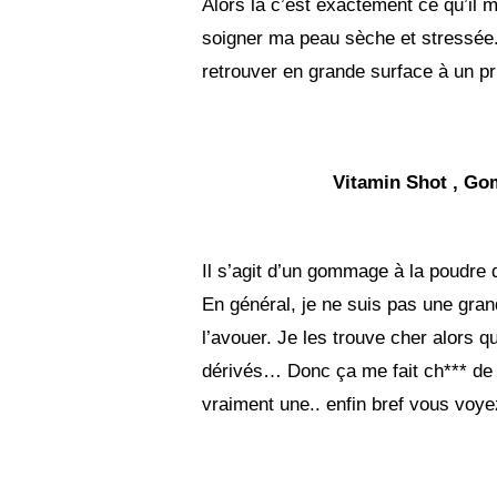
Alors là c’est exactement ce qu’il 
soigner ma peau sèche et stressée.
retrouver en grande surface à un pr
Vitamin Shot , Go
Il s’agit d’un gommage à la poudre d
En général, je ne suis pas une gran
l’avouer. Je les trouve cher alors 
dérivés… Donc ça me fait ch*** de 
vraiment une.. enfin bref vous voye