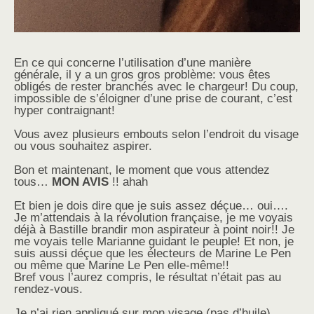
En ce qui concerne l’utilisation d’une manière
générale, il y a un gros gros problème: vous êtes
obligés de rester branchés avec le chargeur! Du coup,
impossible de s’éloigner d’une prise de courant, c’est
hyper contraignant!
Vous avez plusieurs embouts selon l’endroit du visage
ou vous souhaitez aspirer.
Bon et maintenant, le moment que vous attendez
tous…
MON AVIS
!! ahah
Et bien je dois dire que je suis assez déçue… oui….
Je m’attendais à la révolution française, je me voyais
déjà à Bastille brandir mon aspirateur à point noir!! Je
me voyais telle Marianne guidant le peuple! Et non, je
suis aussi déçue que les électeurs de Marine Le Pen
ou même que Marine Le Pen elle-même!!
Bref vous l’aurez compris, le résultat n’était pas au
rendez-vous.
Je n’ai rien appliqué sur mon visage (pas d’huile),