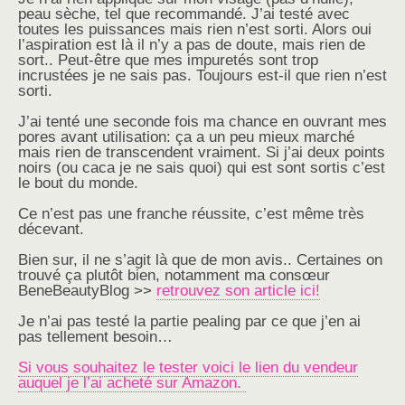
peau sèche, tel que recommandé. J’ai testé avec
toutes les puissances mais rien n’est sorti. Alors oui
l’aspiration est là il n’y a pas de doute, mais rien de
sort.. Peut-être que mes impuretés sont trop
incrustées je ne sais pas. Toujours est-il que rien n’est
sorti.
J’ai tenté une seconde fois ma chance en ouvrant mes
pores avant utilisation: ça a un peu mieux marché
mais rien de transcendent vraiment. Si j’ai deux points
noirs (ou caca je ne sais quoi) qui est sont sortis c’est
le bout du monde.
Ce n’est pas une franche réussite, c’est même très
décevant.
Bien sur, il ne s’agit là que de mon avis.. Certaines on
trouvé ça plutôt bien, notamment ma consœur
BeneBeautyBlog >>
retrouvez son article ici!
Je n’ai pas testé la partie pealing par ce que j’en ai
pas tellement besoin…
Si vous souhaitez le tester voici le lien du vendeur
auquel je l’ai acheté sur Amazon.