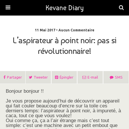
Kevane Diary
11 Mai 2017 • Aucun Commentaire
L’aspirateur à point noir: pas si
révolutionnaire!
Partager
Tweeter
Épingler
E-mail
SMS
Bonjour bonjour !!
Je vous propose aujourd’hui de découvrir un appareil
qui fait couler beaucoup d’encre sur la toile ces
derniers temps: l’aspirateur à point noir, à impureté, à
caca, tout ce que vous voulez!
Oui comme ça, ça a l’air étrange mais c’est tout
simple: c’est une machine avec un petit embout que