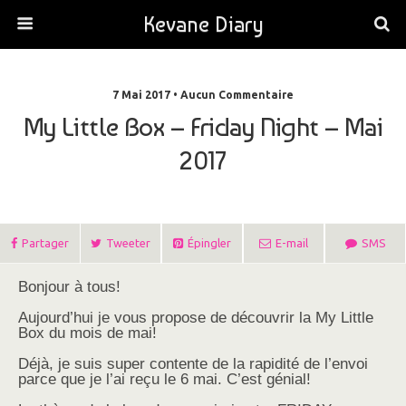
Kevane Diary
7 Mai 2017 • Aucun Commentaire
My Little Box – Friday Night – Mai
2017
Partager
Tweeter
Épingler
E-mail
SMS
Bonjour à tous!
Aujourd’hui je vous propose de découvrir la My Little
Box du mois de mai!
Déjà, je suis super contente de la rapidité de l’envoi
parce que je l’ai reçu le 6 mai. C’est génial!