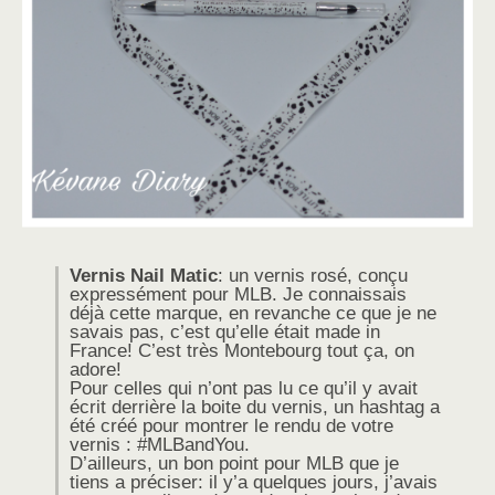
Vernis Nail Matic
: un vernis rosé, conçu
expressément pour MLB. Je connaissais
déjà cette marque, en revanche ce que je ne
savais pas, c’est qu’elle était made in
France! C’est très Montebourg tout ça, on
adore!
Pour celles qui n’ont pas lu ce qu’il y avait
écrit derrière la boite du vernis, un hashtag a
été créé pour montrer le rendu de votre
vernis : #MLBandYou.
D’ailleurs, un bon point pour MLB que je
tiens a préciser: il y’a quelques jours, j’avais