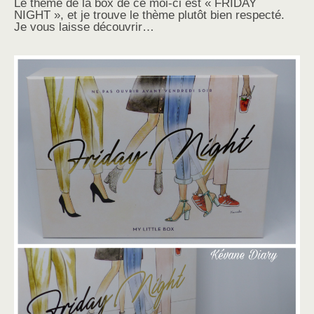
Le thème de la box de ce moi-ci est « FRIDAY
NIGHT », et je trouve le thème plutôt bien respecté.
Je vous laisse découvrir…