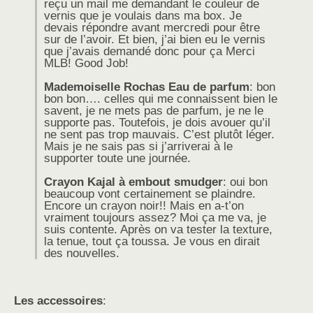
reçu un mail me demandant le couleur de
vernis que je voulais dans ma box. Je
devais répondre avant mercredi pour être
sur de l’avoir. Et bien, j’ai bien eu le vernis
que j’avais demandé donc pour ça Merci
MLB! Good Job!
Mademoiselle Rochas Eau de parfum
: bon
bon bon…. celles qui me connaissent bien le
savent, je ne mets pas de parfum, je ne le
supporte pas. Toutefois, je dois avouer qu’il
ne sent pas trop mauvais. C’est plutôt léger.
Mais je ne sais pas si j’arriverai à le
supporter toute une journée.
Crayon Kajal à embout smudger
: oui bon
beaucoup vont certainement se plaindre.
Encore un crayon noir!! Mais en a-t’on
vraiment toujours assez? Moi ça me va, je
suis contente. Après on va tester la texture,
la tenue, tout ça toussa. Je vous en dirait
des nouvelles.
Les accessoires
: