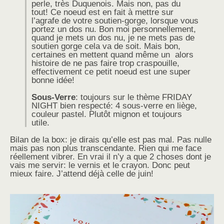
perle, très Duquenois. Mais non, pas du
tout! Ce noeud est en fait à mettre sur
l’agrafe de votre soutien-gorge, lorsque vous
portez un dos nu. Bon moi personnellement,
quand je mets un dos nu, je ne mets pas de
soutien gorge cela va de soit. Mais bon,
certaines en mettent quand même un alors
histoire de ne pas faire trop craspouille,
effectivement ce petit noeud est une super
bonne idée!
Sous-Verre
: toujours sur le thème FRIDAY
NIGHT bien respecté: 4 sous-verre en liège,
couleur pastel. Plutôt mignon et toujours
utile.
Bilan de la box: je dirais qu’elle est pas mal. Pas nulle
mais pas non plus transcendante. Rien qui me face
réellement vibrer. En vrai il n’y a que 2 choses dont je
vais me servir: le vernis et le crayon. Donc peut
mieux faire. J’attend déjà celle de juin!