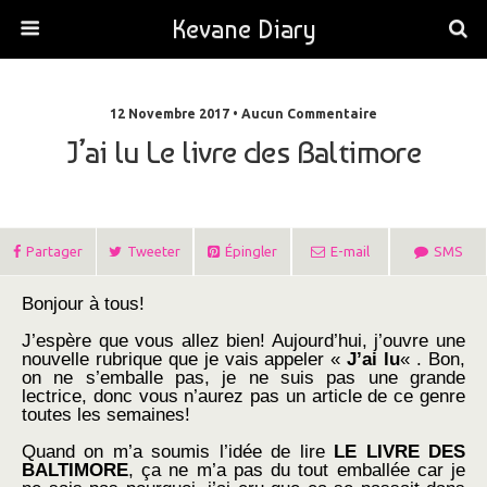
Kevane Diary
12 Novembre 2017 • Aucun Commentaire
J’ai lu Le livre des Baltimore
Partager
Tweeter
Épingler
E-mail
SMS
Bonjour à tous!
J’espère que vous allez bien! Aujourd’hui, j’ouvre une
nouvelle rubrique que je vais appeler «
J’ai lu
« . Bon,
on ne s’emballe pas, je ne suis pas une grande
lectrice, donc vous n’aurez pas un article de ce genre
toutes les semaines!
Quand on m’a soumis l’idée de lire
LE LIVRE DES
BALTIMORE
, ça ne m’a pas du tout emballée car je