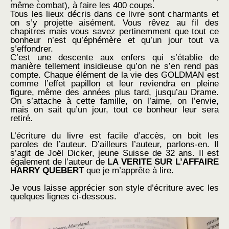
même combat), à faire les 400 coups.
Tous les lieux décris dans ce livre sont charmants et
on s’y projette aisément. Vous rêvez au fil des
chapitres mais vous savez pertinemment que tout ce
bonheur n’est qu’éphémère et qu’un jour tout va
s’effondrer.
C’est une descente aux enfers qui s’établie de
manière tellement insidieuse qu’on ne s’en rend pas
compte. Chaque élément de la vie des GOLDMAN est
comme l’effet papillon et leur reviendra en pleine
figure, même des années plus tard, jusqu’au Drame.
On s’attache à cette famille, on l’aime, on l’envie,
mais on sait qu’un jour, tout ce bonheur leur sera
retiré.
L’écriture du livre est facile d’accès, on boit les
paroles de l’auteur. D’ailleurs l’auteur, parlons-en. Il
s’agit de Joël Dicker, jeune Suisse de 32 ans. Il est
également de l’auteur de
LA VERITE SUR L’AFFAIRE
HARRY QUEBERT
que je m’apprête à lire.
Je vous laisse apprécier son style d’écriture avec les
quelques lignes ci-dessous.