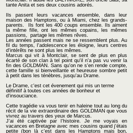
tante Anita et ses deux cousins adorés.
Ils passent leurs vacances ensemble, dans leur
maison des Hamptons, ou à Miami, chez les grands-
parents. Ils font les 400 coups ensemble. Ils aiment
la même fille, ont les mêmes copains, les mêmes
passions, partage les mêmes rêves.
Les années passent mais ne se ressemblent plus. Au
fil du temps, l’adolescence les éloigne, leurs centres
d’intérêts ne sont plus les mêmes.
Marcus qui vit à Montclair, se sent de plus en plus
écarté de son clan à tel point qu’il n’a pas vu venir la
fin des GOLDMAN. Sans qu’on ne s’en rende compte,
cette famille si bienveillante et heureuse sombre petit
à petit dans les ténèbres, jusqu’au Drame.
Le Drame, c’est cet évenement qui mis un terme
définitif à toutes ces années de bonheur et
d’insouciance.
Cette tragédie va vous tenir en haleine tout au long du
récit de la vie extraordinaire des GOLDMAN que vous
vivrez au travers des yeux de Marcus.
J’ai été captivée par l’histoire. Je me voyais en
vacances en Bretagne avec mes cousins quand j’étais
petite (bon là c’est dans les Hamptons mais bon,