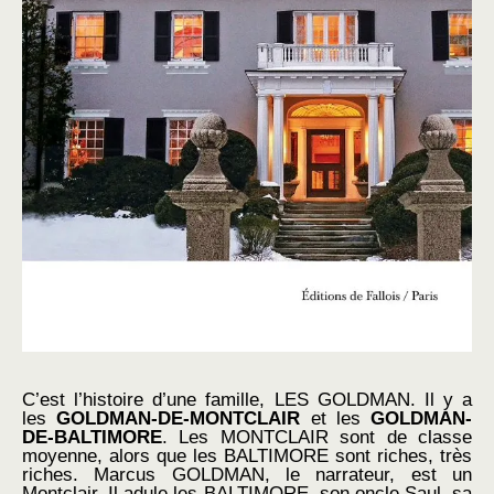
C’est l’histoire d’une famille, LES GOLDMAN. Il y a
les
GOLDMAN-DE-MONTCLAIR
et les
GOLDMAN-
DE-BALTIMORE
. Les MONTCLAIR sont de classe
moyenne, alors que les BALTIMORE sont riches, très
riches. Marcus GOLDMAN, le narrateur, est un
Montclair. Il adule les BALTIMORE, son oncle Saul, sa