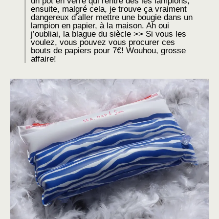
un pot en verre qui rentre des les lampions,
ensuite, malgré cela, je trouve ça vraiment
dangereux d’aller mettre une bougie dans un
lampion en papier, à la maison. Ah oui
j’oubliai, la blague du siècle >> Si vous les
voulez, vous pouvez vous procurer ces
bouts de papiers pour 7€! Wouhou, grosse
affaire!