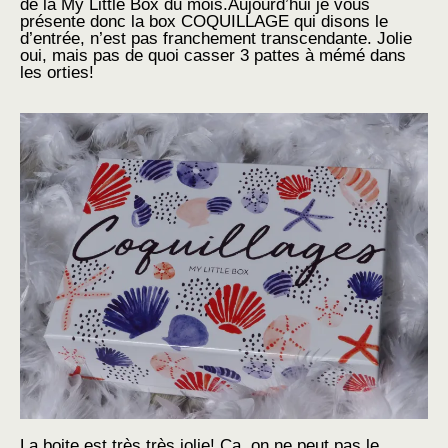
de la My Little Box du mois.
Aujourd’hui je vous
présente donc la box COQUILLAGE qui disons le
d’entrée, n’est pas franchement transcendante. Jolie
oui, mais pas de quoi casser 3 pattes à mémé dans
les orties!
La boite est très très jolie! Ca, on ne peut pas le