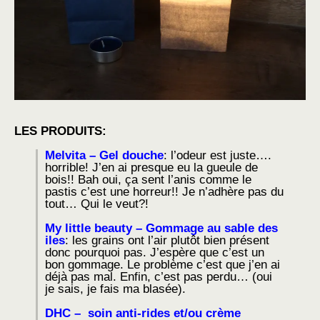
LES PRODUITS:
Melvita – Gel douche
: l’odeur est juste….
horrible! J’en ai presque eu la gueule de
bois!! Bah oui, ça sent l’anis comme le
pastis c’est une horreur!! Je n’adhère pas du
tout… Qui le veut?!
My little beauty – Gommage au sable des
iles
: les grains ont l’air plutôt bien présent
donc pourquoi pas. J’espère que c’est un
bon gommage. Le problème c’est que j’en ai
déjà pas mal. Enfin, c’est pas perdu… (oui
je sais, je fais ma blasée).
DHC – soin anti-rides et/ou crème