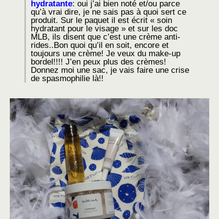
hydratante
: oui j’ai bien noté et/ou parce
qu’à vrai dire, je ne sais pas à quoi sert ce
produit. Sur le paquet il est écrit « soin
hydratant pour le visage » et sur les doc
MLB, ils disent que c’est une crème anti-
rides..Bon quoi qu’il en soit, encore et
toujours une crème! Je veux du make-up
bordel!!!! J’en peux plus des crèmes!
Donnez moi une sac, je vais faire une crise
de spasmophilie là!!