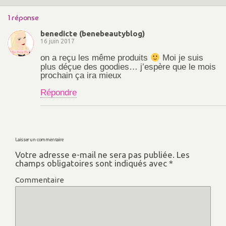
1 réponse
benedicte (benebeautyblog)
16 juin 2017
on a reçu les même produits
Moi je suis
plus déçue des goodies… j’espère que le mois
prochain ça ira mieux
Répondre
Laisser un commentaire
Votre adresse e-mail ne sera pas publiée.
Les
champs obligatoires sont indiqués avec
*
Commentaire