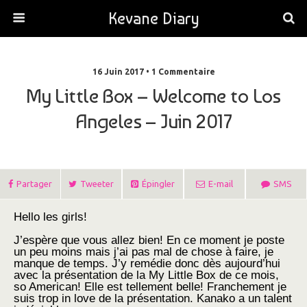
Kevane Diary
16 Juin 2017 • 1 Commentaire
My Little Box – Welcome to Los
Angeles – Juin 2017
Partager
Tweeter
Épingler
E-mail
SMS
Hello les girls!
J’espère que vous allez bien! En ce moment je poste
un peu moins mais j’ai pas mal de chose à faire, je
manque de temps. J’y remédie donc dès aujourd’hui
avec la présentation de la My Little Box de ce mois,
so American! Elle est tellement belle! Franchement je
suis trop in love de la présentation. Kanako a un talent