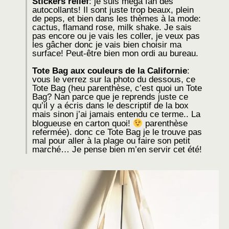
Stickers relief
: je suis méga fan des
autocollants! Il sont juste trop beaux, plein
de peps, et bien dans les thèmes à la mode:
cactus, flamand rose, milk shake. Je sais
pas encore ou je vais les coller, je veux pas
les gâcher donc je vais bien choisir ma
surface! Peut-être bien mon ordi au bureau.
Tote Bag aux couleurs de la Californie
:
vous le verrez sur la photo du dessous, ce
Tote Bag (heu parenthèse, c’est quoi un Tote
Bag? Nan parce que je reprends juste ce
qu’il y a écris dans le descriptif de la box
mais sinon j’ai jamais entendu ce terme.. La
blogueuse en carton quoi!
parenthèse
refermée). donc ce Tote Bag je le trouve pas
mal pour aller à la plage ou faire son petit
marché… Je pense bien m’en servir cet été!