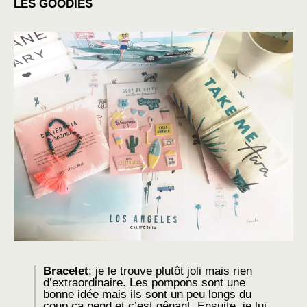
LES GOODIES
Bracelet
: je le trouve plutôt joli mais rien
d’extraordinaire. Les pompons sont une
bonne idée mais ils sont un peu longs du
coup ça pend et c’est gênant. Ensuite, je lui